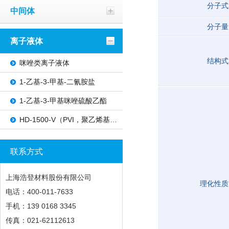
分子式
中间体
分子量
离子液体
结构式
咪唑类离子液体
1-乙基-3-甲基-二氰胺盐
1-乙基-3-甲基咪唑硫酸乙酯
HD-1500-V（PVI，聚乙烯基咪唑）
联系方式
上海浩登材料股份有限公司
理化性质
电话：400-011-7633
手机：139 0168 3345
传真：021-62112613